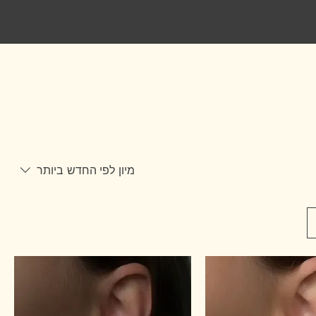
‏La Vérité Jewelry
מיון לפי
החדש ביותר