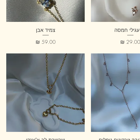
 עגילי חמסה
צמיד אבן
חיר
מחיר