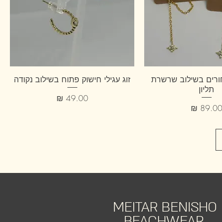
 עגילי 2 חורים בשילוב שרשרת
זוג עגילי חישוק פתוח בשילוב נקודה
תליון
מחיר
חיר
MEITAR BENISHO
BEACHWEAR.