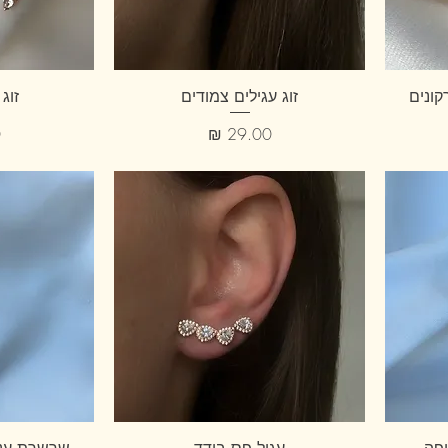
רקונים
זוג עגילים צמודים
זוג
מחיר
מ