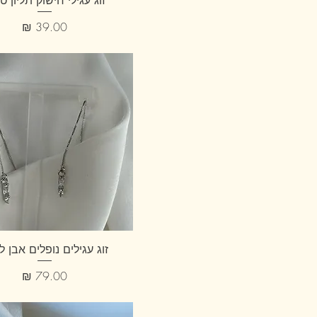
זוג עגילי חישוק תליון ט
מחיר
זוג עגילים נופלים אבן ל
מחיר