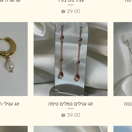
יפה
עגיל פס בודד
שרשרת עניב
מחיר
מ
בנה
זוג עגילים נופלים טיפה
זוג עגילי 
מחיר
מ