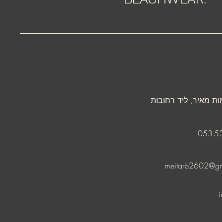
ת מאיר, ליד רחובות
053-5
meitarb2602@gm