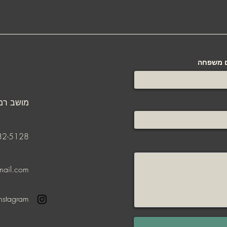
 משפחה
מושב רמו
32-5128
ail.com
instagram