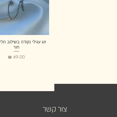
זוג עגילי נקודה בשילוב הל
חור
מחיר
צור קשר