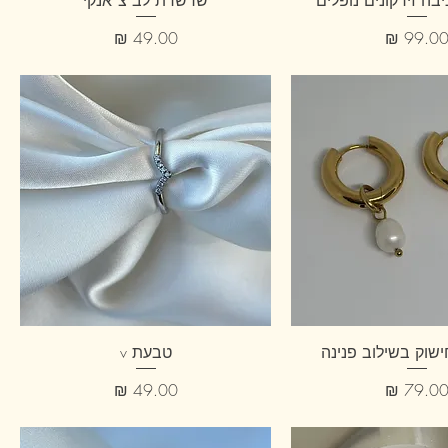
ה זירקונים נופלים
שרשרת לב צ׳אנקי
חיר
מחיר
חישוק בשילוב פנינה
טבעת v
חיר
מחיר