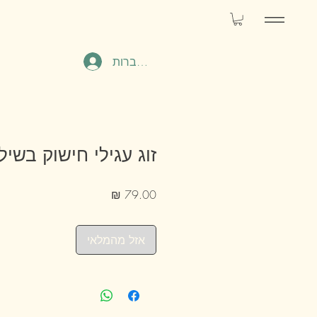
להתחברות
זוג עגילי חישוק בשיל
מחיר
אזל מהמלאי