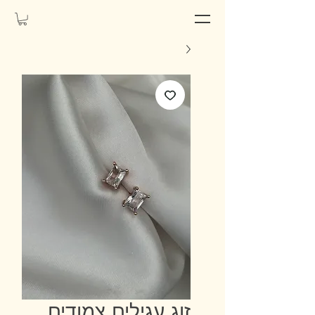
זוג עגילים צמודים