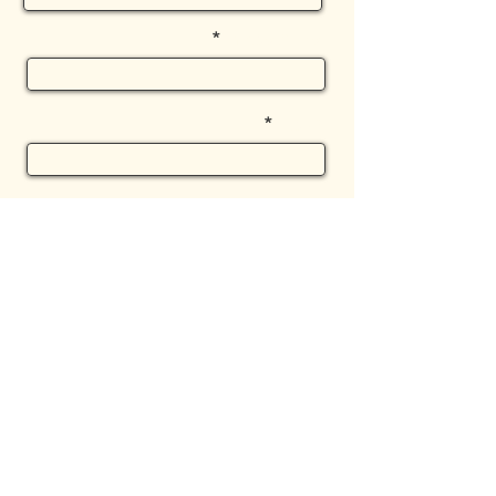
שם משפחה
טלפון
הודעה
שלח