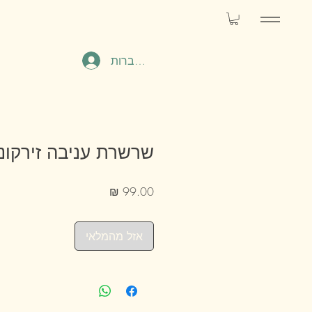
להתחברות
שרשרת עניבה זירקוני
מחיר
אזל מהמלאי