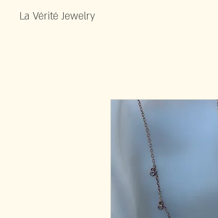
‏La Vérité Jewelry