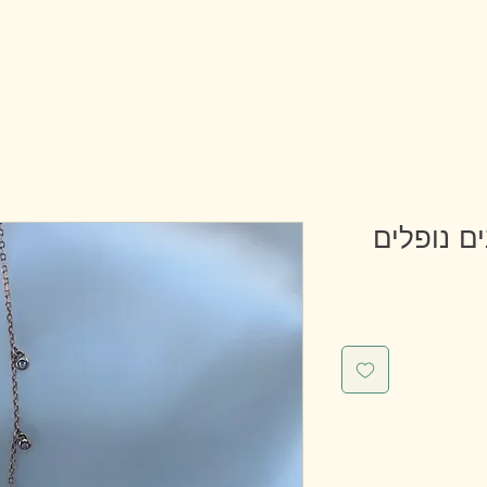
ם נופלים