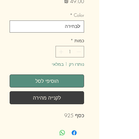
מחיר
*
Color
כמות
*
נותרו רק 1 במלאי
הוסיפי לסל
לקנייה מהירה
כסף 925