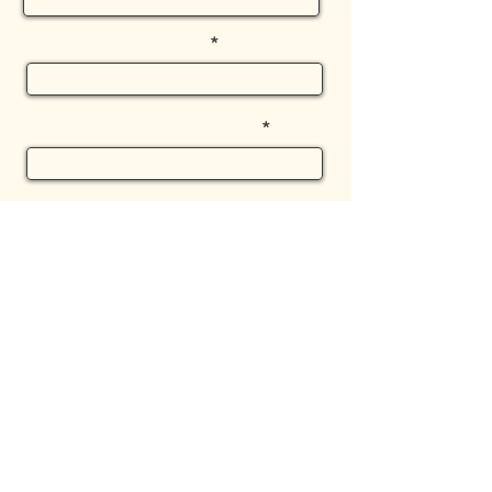
שם משפחה
טלפון
הודעה
שלח